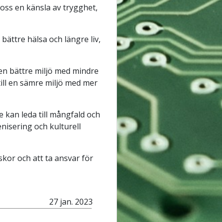
oss en känsla av trygghet,
bättre hälsa och längre liv,
l en bättre miljö med mindre
ill en sämre miljö med mer
 kan leda till mångfald och
nisering och kulturell
kor och att ta ansvar för
27 jan. 2023