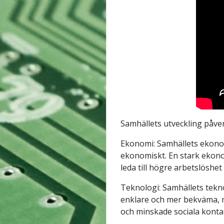
Samhällets utveckling påve
Ekonomi: Samhällets ekonom
ekonomiskt. En stark ekono
leda till högre arbetslöshet
Teknologi: Samhällets tekno
enklare och mer bekväma, m
och minskade sociala konta