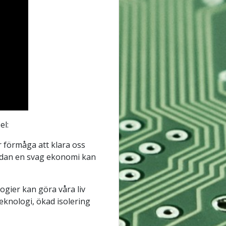
el:
 förmåga att klara oss
medan en svag ekonomi kan
ogier kan göra våra liv
knologi, ökad isolering