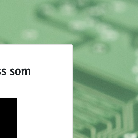
ss som