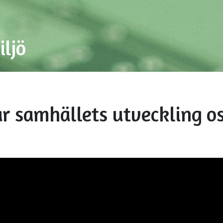
iljö
r samhällets utveckling o