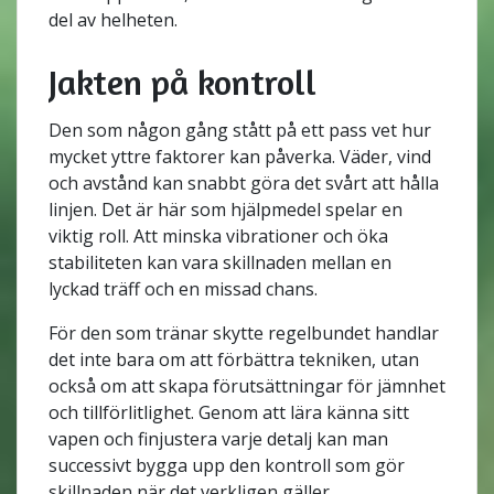
del av helheten.
Jakten på kontroll
Den som någon gång stått på ett pass vet hur
mycket yttre faktorer kan påverka. Väder, vind
och avstånd kan snabbt göra det svårt att hålla
linjen. Det är här som hjälpmedel spelar en
viktig roll. Att minska vibrationer och öka
stabiliteten kan vara skillnaden mellan en
lyckad träff och en missad chans.
För den som tränar skytte regelbundet handlar
det inte bara om att förbättra tekniken, utan
också om att skapa förutsättningar för jämnhet
och tillförlitlighet. Genom att lära känna sitt
vapen och finjustera varje detalj kan man
successivt bygga upp den kontroll som gör
skillnaden när det verkligen gäller.