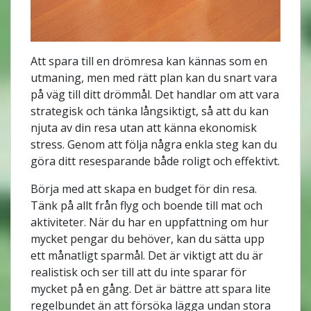
Att spara till en drömresa kan kännas som en
utmaning, men med rätt plan kan du snart vara
på väg till ditt drömmål. Det handlar om att vara
strategisk och tänka långsiktigt, så att du kan
njuta av din resa utan att känna ekonomisk
stress. Genom att följa några enkla steg kan du
göra ditt resesparande både roligt och effektivt.
Börja med att skapa en budget för din resa.
Tänk på allt från flyg och boende till mat och
aktiviteter. När du har en uppfattning om hur
mycket pengar du behöver, kan du sätta upp
ett månatligt sparmål. Det är viktigt att du är
realistisk och ser till att du inte sparar för
mycket på en gång. Det är bättre att spara lite
regelbundet än att försöka lägga undan stora