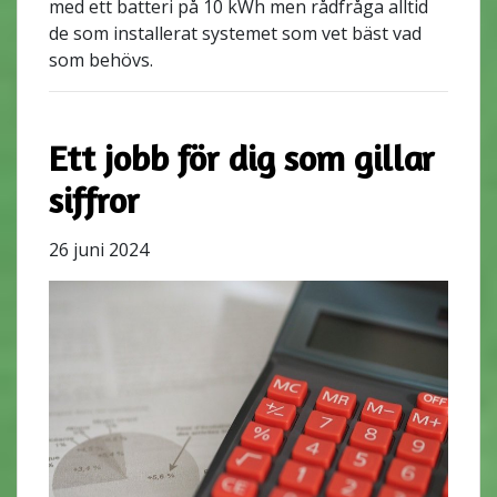
med ett batteri på 10 kWh men rådfråga alltid
de som installerat systemet som vet bäst vad
som behövs.
Ett jobb för dig som gillar
siffror
26 juni 2024