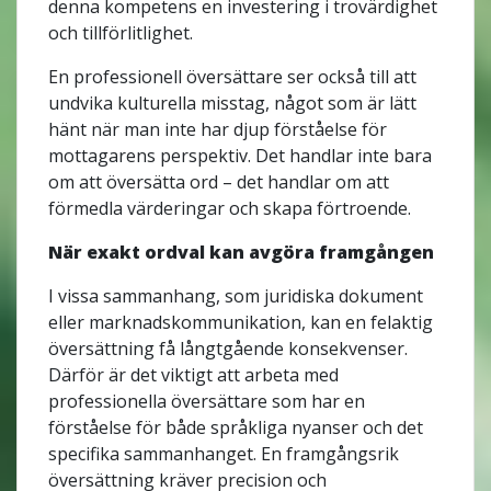
denna kompetens en investering i trovärdighet
och tillförlitlighet.
En professionell översättare ser också till att
undvika kulturella misstag, något som är lätt
hänt när man inte har djup förståelse för
mottagarens perspektiv. Det handlar inte bara
om att översätta ord – det handlar om att
förmedla värderingar och skapa förtroende.
När exakt ordval kan avgöra framgången
I vissa sammanhang, som juridiska dokument
eller marknadskommunikation, kan en felaktig
översättning få långtgående konsekvenser.
Därför är det viktigt att arbeta med
professionella översättare som har en
förståelse för både språkliga nyanser och det
specifika sammanhanget. En framgångsrik
översättning kräver precision och