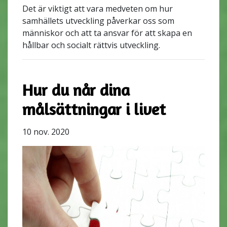
Det är viktigt att vara medveten om hur
samhällets utveckling påverkar oss som
människor och att ta ansvar för att skapa en
hållbar och socialt rättvis utveckling.
Hur du når dina
målsättningar i livet
10 nov. 2020