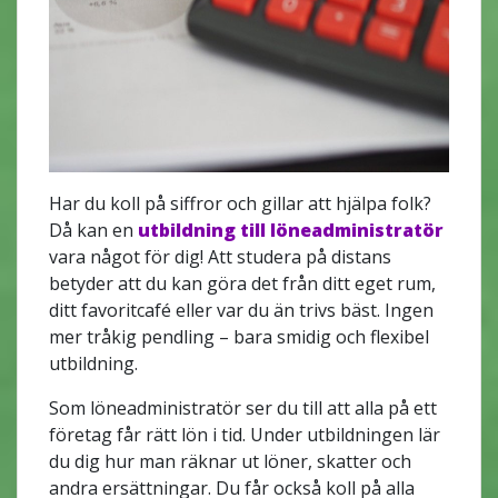
Har du koll på siffror och gillar att hjälpa folk?
Då kan en
utbildning till löneadministratör
vara något för dig! Att studera på distans
betyder att du kan göra det från ditt eget rum,
ditt favoritcafé eller var du än trivs bäst. Ingen
mer tråkig pendling – bara smidig och flexibel
utbildning.
Som löneadministratör ser du till att alla på ett
företag får rätt lön i tid. Under utbildningen lär
du dig hur man räknar ut löner, skatter och
andra ersättningar. Du får också koll på alla