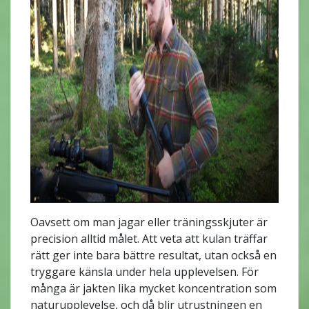
Oavsett om man jagar eller träningsskjuter är
precision alltid målet. Att veta att kulan träffar
rätt ger inte bara bättre resultat, utan också en
tryggare känsla under hela upplevelsen. För
många är jakten lika mycket koncentration som
naturupplevelse, och då blir utrustningen en