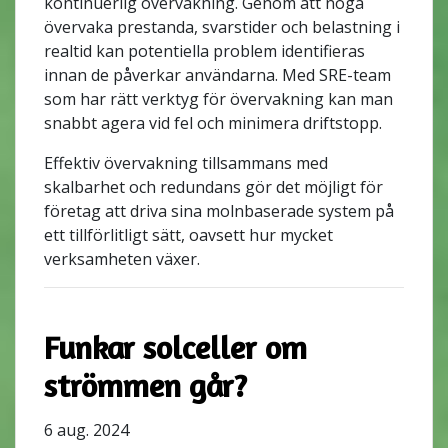
kontinuerlig övervakning. Genom att noga
övervaka prestanda, svarstider och belastning i
realtid kan potentiella problem identifieras
innan de påverkar användarna. Med SRE-team
som har rätt verktyg för övervakning kan man
snabbt agera vid fel och minimera driftstopp.
Effektiv övervakning tillsammans med
skalbarhet och redundans gör det möjligt för
företag att driva sina molnbaserade system på
ett tillförlitligt sätt, oavsett hur mycket
verksamheten växer.
Funkar solceller om
strömmen går?
6 aug. 2024