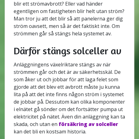
blir ett strömavbrott? Eller vad händer
egentligen om fastigheten blir helt utan ström?
Man tror ju att det blir så att panelerna ger dig
ström oavsett, men så är det faktiskt inte. Om
strömmen går så stängs hela systemet av.
Därför stängs solceller av
Anläggningens växelriktare stängs av när
strömmen går och det är av säkerhetsskäl. De
som åker ut och jobbar för att laga felet som
gjorde att det blev ett avbrott måste ju kunna
lita på att det inte finns någon ström i systemet
de jobbar på. Dessutom kan olika komponenter
i elnätet gå sönder om det fortsätter pumpa ut
elektricitet på nätet. Även din anläggning kan ta
skada, och utan en
försäkring av solceller
kan det bli en kostsam historia.