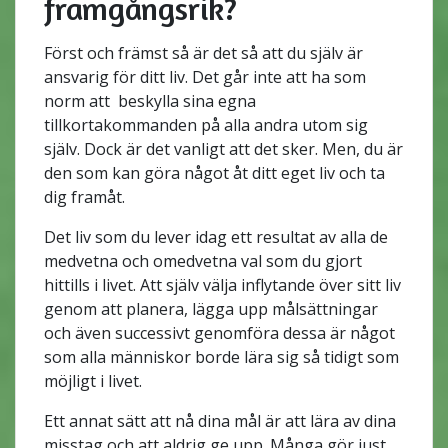
framgångsrik?
Först och främst så är det så att du själv är
ansvarig för ditt liv. Det går inte att ha som
norm att beskylla sina egna
tillkortakommanden på alla andra utom sig
själv. Dock är det vanligt att det sker. Men, du är
den som kan göra något åt ditt eget liv och ta
dig framåt.
Det liv som du lever idag ett resultat av alla de
medvetna och omedvetna val som du gjort
hittills i livet. Att själv välja inflytande över sitt liv
genom att planera, lägga upp målsättningar
och även successivt genomföra dessa är något
som alla människor borde lära sig så tidigt som
möjligt i livet.
Ett annat sätt att nå dina mål är att lära av dina
misstag och att aldrig ge upp. Många gör just