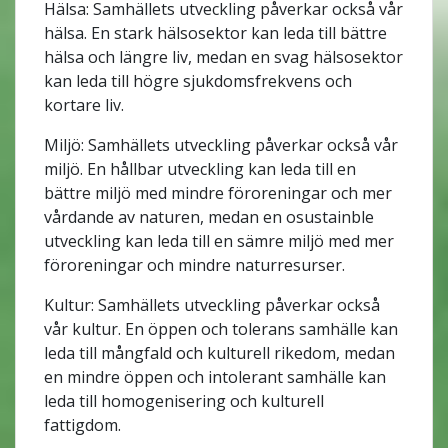
Hälsa: Samhällets utveckling påverkar också vår
hälsa. En stark hälsosektor kan leda till bättre
hälsa och längre liv, medan en svag hälsosektor
kan leda till högre sjukdomsfrekvens och
kortare liv.
Miljö: Samhällets utveckling påverkar också vår
miljö. En hållbar utveckling kan leda till en
bättre miljö med mindre föroreningar och mer
vårdande av naturen, medan en osustainble
utveckling kan leda till en sämre miljö med mer
föroreningar och mindre naturresurser.
Kultur: Samhällets utveckling påverkar också
vår kultur. En öppen och tolerans samhälle kan
leda till mångfald och kulturell rikedom, medan
en mindre öppen och intolerant samhälle kan
leda till homogenisering och kulturell
fattigdom.