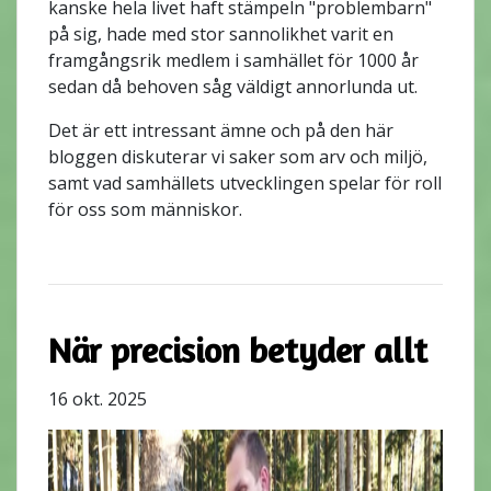
kanske hela livet haft stämpeln "problembarn"
på sig, hade med stor sannolikhet varit en
framgångsrik medlem i samhället för 1000 år
sedan då behoven såg väldigt annorlunda ut.
Det är ett intressant ämne och på den här
bloggen diskuterar vi saker som arv och miljö,
samt vad samhällets utvecklingen spelar för roll
för oss som människor.
När precision betyder allt
16 okt. 2025