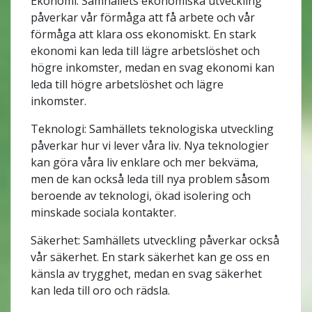
Ekonomi: Samhällets ekonomiska utveckling
påverkar vår förmåga att få arbete och vår
förmåga att klara oss ekonomiskt. En stark
ekonomi kan leda till lägre arbetslöshet och
högre inkomster, medan en svag ekonomi kan
leda till högre arbetslöshet och lägre
inkomster.
Teknologi: Samhällets teknologiska utveckling
påverkar hur vi lever våra liv. Nya teknologier
kan göra våra liv enklare och mer bekväma,
men de kan också leda till nya problem såsom
beroende av teknologi, ökad isolering och
minskade sociala kontakter.
Säkerhet: Samhällets utveckling påverkar också
vår säkerhet. En stark säkerhet kan ge oss en
känsla av trygghet, medan en svag säkerhet
kan leda till oro och rädsla.